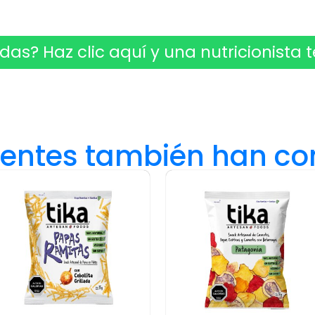
das? Haz clic aquí y una nutricionista t
lientes también han c