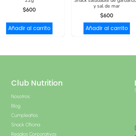
22g
Snack saludable de garbanz
y sal de mar
$
600
$
600
Añadir al carrito
Añadir al carrito
Club Nutrition
Nosotros
Blog
Cumpleaños
Snack Oficina
Regalos Corporativos