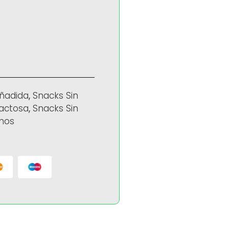
Añadida
,
Snacks Sin
Lactosa
,
Snacks Sin
nos