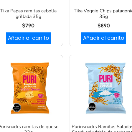
Tika Papas ramitas cebolla
Tika Veggie Chips patagoni
grillada 35g
35g
$
790
$
890
Añadir al carrito
Añadir al carrito
Purisnacks ramitas de queso
Purinsnacks Ramitas Saladas