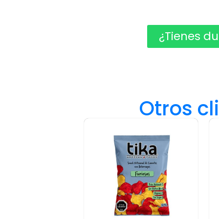
¿Tienes du
Otros c