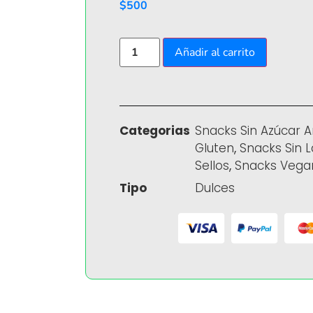
$
500
Añadir al carrito
Categorias
Snacks Sin Azúcar 
Gluten
,
Snacks Sin 
Sellos
,
Snacks Vega
Tipo
Dulces