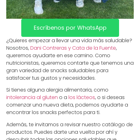
Escríbenos por WhatsApp
¿Quieres empezar a llevar una vida más saludable?
Nosotros,
Dani Contreras y Cata de la Fuente
,
queremos ayudarte en ese camino. Como
nutricionistas, queremos contarte que tenemos una
gran variedad de snacks saludables para
satisfacer tus gustos y necesidades.
Si tienes alguna alergia alimentaria, como
intolerancia al gluten
o a
los lácteos
, o si deseas
comenzar una nueva dieta, podemos ayudarte a
encontrar los snacks perfectos para ti.
Además, te invitamos a revisar nuestro catálogo de
productos. Puedes darte una vuelta por ahí y
descubrir todas las opciones saludables que