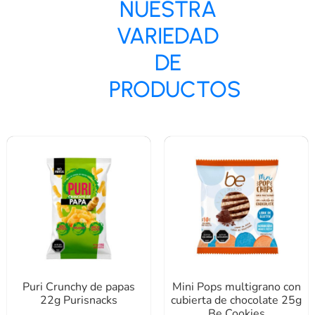
NUESTRA
VARIEDAD
DE
PRODUCTOS
Puri Crunchy de papas
Mini Pops multigrano con
22g Purisnacks
cubierta de chocolate 25g
Be Cookies