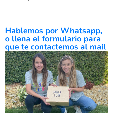
Hablemos por Whatsapp,
o llena el formulario para
que te contactemos al mail