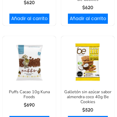
$
620
$
620
Añadir al carrito
Añadir al carrito
Puffs Cacao 10g Kuna
Galletón sin azúcar sabor
Foods
almendra coco 40g Be
Cookies
$
690
$
520