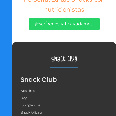
nutricionistas
¡Escríbenos y te ayudamos!
Snack Club
Nosotros
Blog
Cumpleaños
Snack Oficina