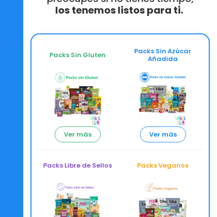
los tenemos
listos para ti.
Packs Sin Azúcar
Packs Sin Gluten
Añadida
Ver más
Ver más
Packs Libre de Sellos
Packs Veganos