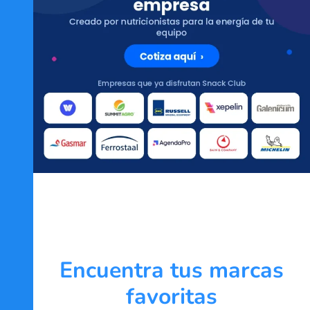
Encuentra tus marcas
favoritas