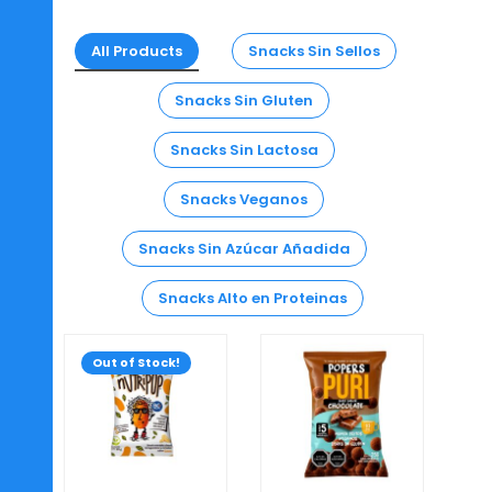
All Products
Snacks Sin Sellos
Snacks Sin Gluten
Snacks Sin Lactosa
Snacks Veganos
Snacks Sin Azúcar Añadida
Snacks Alto en Proteinas
Out of Stock!