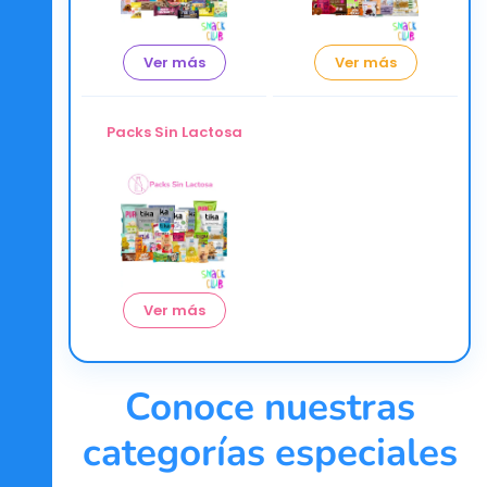
Ver más
Ver más
Packs Sin Lactosa
Ver más
Conoce nuestras
categorías especiales