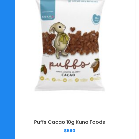
Puffs Cacao 10g Kuna Foods
$
690