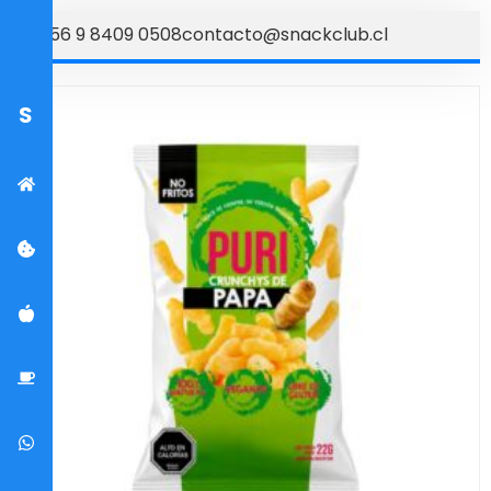
+56 9 8409 0508
contacto@snackclub.cl
S