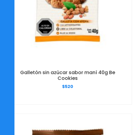
Galletón sin azúcar sabor maní 40g Be
Cookies
$
520