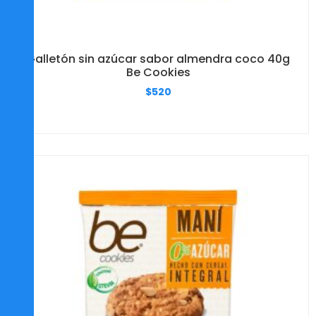
Galletón sin azúcar sabor almendra coco 40g
Be Cookies
$
520