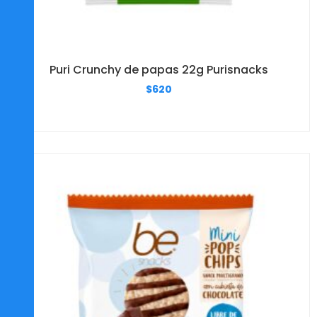
Puri Crunchy de papas 22g Purisnacks
$
620