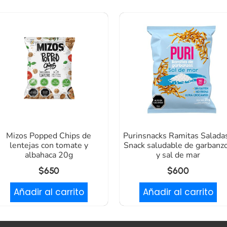
Mizos Popped Chips de
Purinsnacks Ramitas Saladas
lentejas con tomate y
Snack saludable de garbanz
albahaca 20g
y sal de mar
$
650
$
600
Añadir al carrito
Añadir al carrito