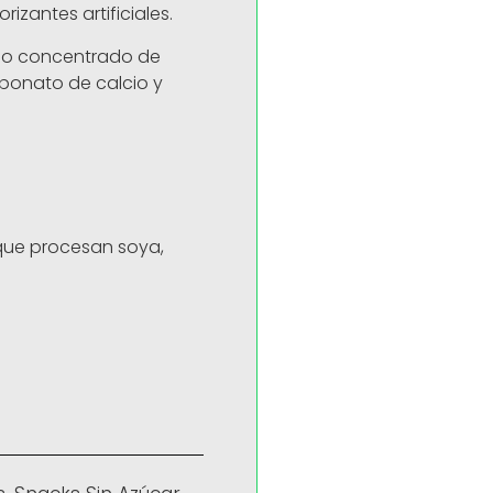
izantes artificiales.
ugo concentrado de
bonato de calcio y
que procesan soya,