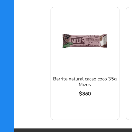
Barrita natural cacao coco 35g
Mizos
$
850