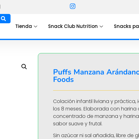
l
Tienda
Snack Club Nutrition
Snacks pa
Puffs Manzana Arándan
Foods
Colación infantil liviana y práctica
los 8 meses. Elaborada con harina 
concentrado de manzana y harina
sabor suave y frutal.
Sin azúcar ni sal añadida, libre de gl