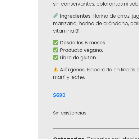
sin conservantes, colorantes ni sabor
Ingredientes:
Harina de arroz, j
manzana, harina de arándano, car
vitamina B1.
Desde los 8 meses.
Producto vegano.
Libre de gluten.
Alérgenos:
Elaborado en líneas 
maní y leche.
$
690
Sin existencias