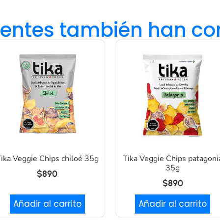
lientes también han c
ika Veggie Chips chiloé 35g
Tika Veggie Chips patagoni
35g
$
890
$
890
Añadir al carrito
Añadir al carrito