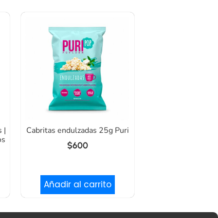
 |
Cabritas endulzadas 25g Puri
os
$
600
Añadir al carrito