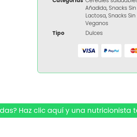
Categorias
Cereales saludable
Añadida
,
Snacks Sin
Lactosa
,
Snacks Sin 
Veganos
Tipo
Dulces
das? Haz clic aquí y una nutricionista t