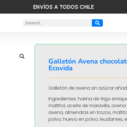
ENVÍOS A TODOS CHILE
Galletón Avena chocola
Ecovida
Galletón de avena sin azúcar añadi
Ingredientes: harina de trigo enriqu
maltitol, aceite de maravilla, aven
avena, almendras en trozos, maltit
polvo, huevo en polvo, leudantes, e