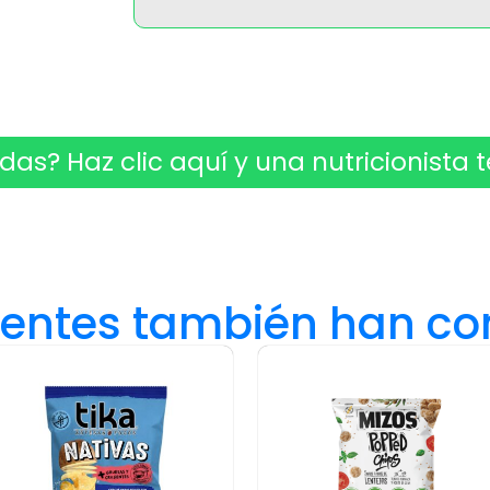
das? Haz clic aquí y una nutricionista t
lientes también han c