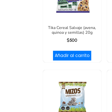
Tika Cereal Salvaje (avena,
quinoa y semillas) 20g
$
500
Añadir al carrito