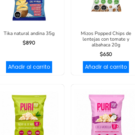
Tika natural andina 35g
Mizos Popped Chips de
lentejas con tomate y
$
890
albahaca 20g
$
650
Añadir al carrito
Añadir al carrito