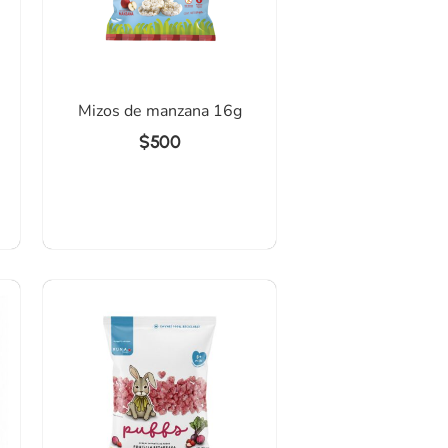
Mizos de manzana 16g
$
500