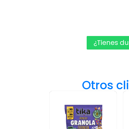
¿Tienes du
Otros c