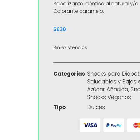
Saborizante idéntico al natural y/o a
Colorante caramelo.
$
630
Sin existencias
Categorias
Snacks para Diabét
Saludables y Bajas 
Azúcar Añadida
,
Sna
Snacks Veganos
Tipo
Dulces