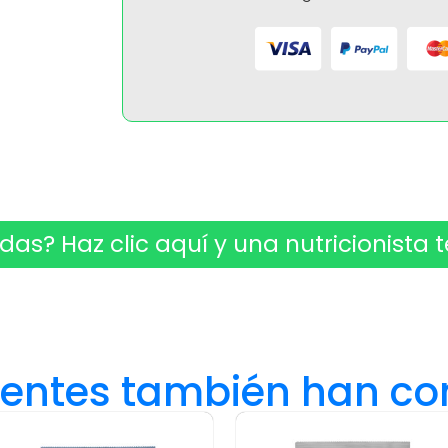
das? Haz clic aquí y una nutricionista t
lientes también han c