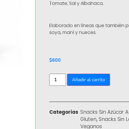
Tomate, Sal y Albahaca.
Elaborado en líneas que también p
soya, maní y nueces.
$
600
Añadir al carrito
Categorias
Snacks Sin Azúcar 
Gluten
,
Snacks Sin 
Veganos