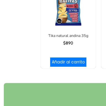
Tika natural andina 35g
$
890
Añadir al carrito