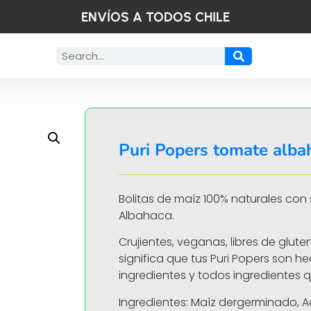
ENVÍOS A TODOS CHILE
Puri Popers tomate alba
Bolitas de maíz 100% naturales co
Albahaca.
Crujientes, veganas, libres de glute
significa que tus Puri Popers son h
ingredientes y todos ingredientes 
Ingredientes: Maíz dergerminado, Ac