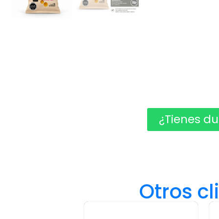
¿Tienes du
Otros c