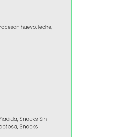
rocesan huevo, leche,
Añadida
,
Snacks Sin
Lactosa
,
Snacks