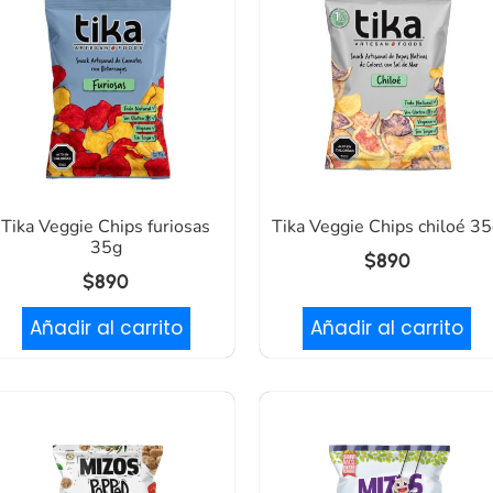
Tika Veggie Chips furiosas
Tika Veggie Chips chiloé 3
35g
$
890
$
890
Añadir al carrito
Añadir al carrito