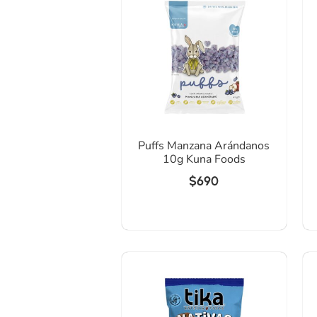
Puffs Manzana Arándanos
10g Kuna Foods
$
690