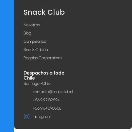
Snack Club
Nosotros
Blog
Cumpleaños
Snack Oficina
Regalos Corporativos
Despachos a todo
Chile
Santiago -Chile
contacto@snackclub.cl
+56 9 92182594
+56 9 84090508
Instagram