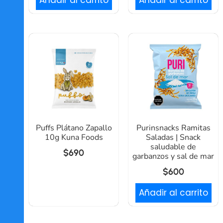
Añadir al carrito
Añadir al carrito
Puffs Plátano Zapallo
Purinsnacks Ramitas
10g Kuna Foods
Saladas | Snack
saludable de
$
690
garbanzos y sal de mar
$
600
Añadir al carrito