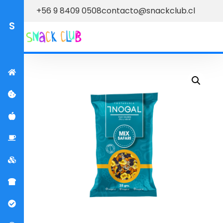
+56 9 8409 0508
contacto@snackclub.cl
S